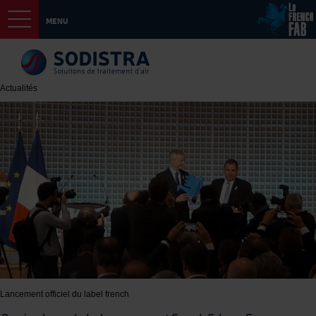
MENU
Actualités
Lancement officiel du label french