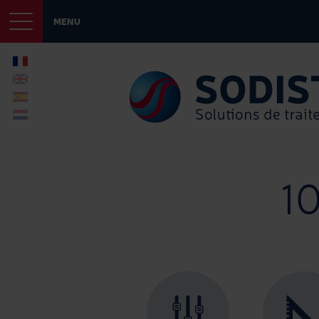
MENU
1