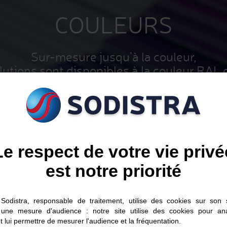
COULEURS
Sur-mesure jusqu’à la couleur,
lutions sont disponibles à la couleur RAL 
Le respect de votre vie privé
est notre priorité
Sodistra, responsable de traitement, utilise des cookies sur son s
 une mesure d'audience : notre site utilise des cookies pour ana
t lui permettre de mesurer l'audience et la fréquentation.