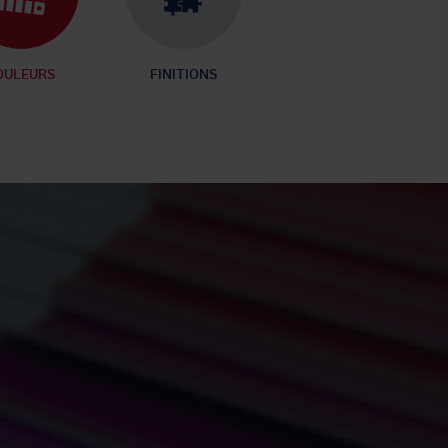
OULEURS
FINITIONS