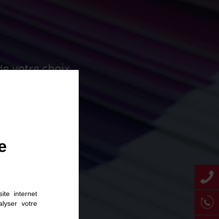
de votre choix
e
ite internet
lyser votre