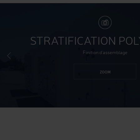
STRATIFICATION PO
Finition d'assemblage
ZOOM
Previous