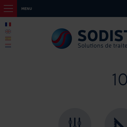
MENU
1