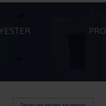
LYESTER
PRO
Toutes nos options sur mesure