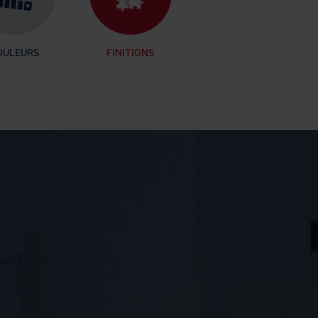
OULEURS
FINITIONS