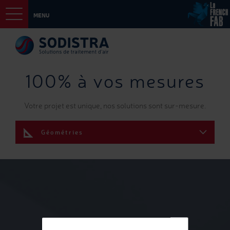
MENU
100% à vos mesures
Votre projet est unique, nos solutions sont sur-mesure.
Géométries