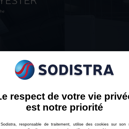
LYESTER
che
Intérieure
Extérieure
Le respect de votre vie privé
est notre priorité
Sodistra, responsable de traitement, utilise des cookies sur son s