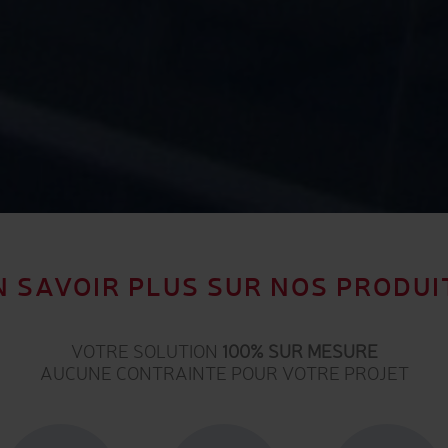
N SAVOIR PLUS SUR NOS PRODUI
VOTRE SOLUTION
100% SUR MESURE
AUCUNE CONTRAINTE POUR VOTRE PROJET