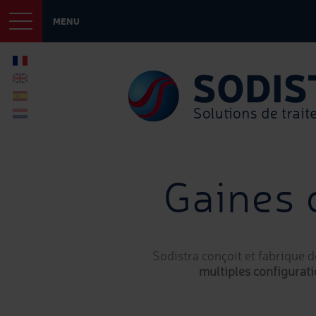
MENU
Gaines 
Sodistra conçoit et fabrique 
multiples configurat