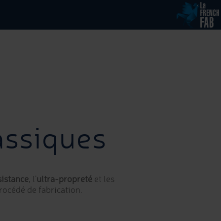
assiques
sistance
, l'
ultra-propreté
et les
rocédé de fabrication.