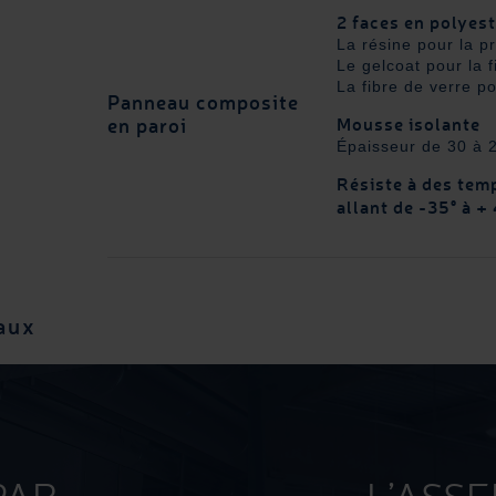
2 faces en polyes
La résine pour la p
Le gelcoat pour la f
La fibre de verre po
Panneau composite
Mousse isolante
en paroi
Épaisseur de 30 à
Résiste à des tem
allant de -35° à +
aux