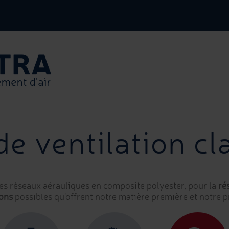
de ventilation cl
des réseaux aérauliques en composite polyester, pour la
ré
ions
possibles qu'offrent notre matière première et notre p