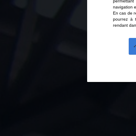
permettant
navigation e
En cas de re
pourrez à 
rendant dan