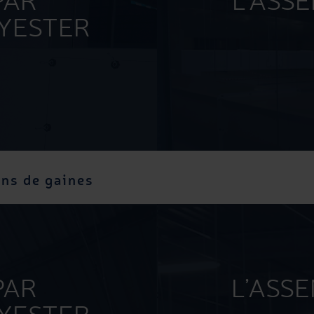
PAR
L’ASS
LYESTER
ns de gaines
PAR
L’ASS